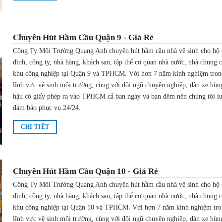
Chuyên Hút Hầm Cầu Quận 9 - Giá Rẻ
Công Ty Môi Trường Quang Anh chuyên hút hầm cầu nhà vệ sinh cho hộ 
đình, công ty, nhà hàng, khách sạn, tập thể cơ quan nhà nước, nhà chung 
khu công nghiệp tại Quận 9 và TPHCM. Với hơn 7 năm kinh nghiệm tron
lĩnh vực vệ sinh môi trường, cùng với đội ngũ chuyên nghiệp, dàn xe hùn
hậu có giấy phép ra vào TPHCM cả ban ngày và ban đêm nên chúng tôi l
đảm bảo phục vụ 24/24.
CHI TIẾT
Chuyên Hút Hầm Cầu Quận 10 - Giá Rẻ
Công Ty Môi Trường Quang Anh chuyên hút hầm cầu nhà vệ sinh cho hộ 
đình, công ty, nhà hàng, khách sạn, tập thể cơ quan nhà nước, nhà chung 
khu công nghiệp tại Quận 10 và TPHCM. Với hơn 7 năm kinh nghiệm tr
lĩnh vực vệ sinh môi trường, cùng với đội ngũ chuyên nghiệp, dàn xe hùn