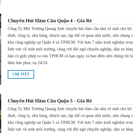
Chuyên Hút Hầm Cầu Quận 4 - Giá Rẻ
Công Ty Môi Trường Quang Anh chuyên hút hầm cầu nhà vệ sinh cho hộ 
đình, công ty, nhà hàng, khách sạn, tập thể cơ quan nhà nước, nhà chung 
khu công nghiệp tại Quận 4 và TPHCM. Với hơn 7 năm kinh nghiệm tron
lĩnh vực vệ sinh môi trường, cùng với đội ngũ chuyên nghiệp, dàn xe hùn
hậu có giấy phép ra vào TPHCM cả ban ngày và ban đêm nên chúng tôi l
đảm bảo phục vụ 24/24.
CHI TIẾT
Chuyên Hút Hầm Cầu Quận 5 - Giá Rẻ
Công Ty Môi Trường Quang Anh chuyên hút hầm cầu nhà vệ sinh cho hộ 
đình, công ty, nhà hàng, khách sạn, tập thể cơ quan nhà nước, nhà chung 
khu công nghiệp tại Quận 5 và TPHCM. Với hơn 7 năm kinh nghiệm tron
lĩnh vực vệ sinh môi trường, cùng với đội ngũ chuyên nghiệp, dàn xe hùn