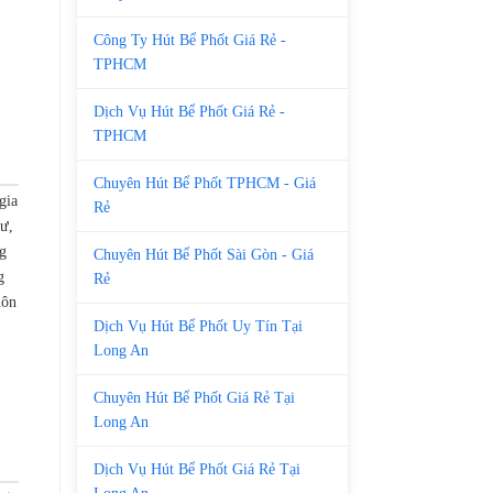
Công Ty Hút Bể Phốt Giá Rẻ -
TPHCM
Dịch Vụ Hút Bể Phốt Giá Rẻ -
TPHCM
Chuyên Hút Bể Phốt TPHCM - Giá
gia
Rẻ
cư,
g
Chuyên Hút Bể Phốt Sài Gòn - Giá
g
Rẻ
uôn
Dịch Vụ Hút Bể Phốt Uy Tín Tại
Long An
Chuyên Hút Bể Phốt Giá Rẻ Tại
Long An
Dịch Vụ Hút Bể Phốt Giá Rẻ Tại