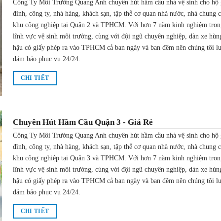
Công Ty Môi Trường Quang Anh chuyên hút hầm cầu nhà vệ sinh cho hộ 
đình, công ty, nhà hàng, khách sạn, tập thể cơ quan nhà nước, nhà chung 
khu công nghiệp tại Quận 2 và TPHCM. Với hơn 7 năm kinh nghiệm tron
lĩnh vực vệ sinh môi trường, cùng với đội ngũ chuyên nghiệp, dàn xe hùn
hậu có giấy phép ra vào TPHCM cả ban ngày và ban đêm nên chúng tôi l
đảm bảo phục vụ 24/24.
CHI TIẾT
Chuyên Hút Hầm Cầu Quận 3 - Giá Rẻ
Công Ty Môi Trường Quang Anh chuyên hút hầm cầu nhà vệ sinh cho hộ 
đình, công ty, nhà hàng, khách sạn, tập thể cơ quan nhà nước, nhà chung 
khu công nghiệp tại Quận 3 và TPHCM. Với hơn 7 năm kinh nghiệm tron
lĩnh vực vệ sinh môi trường, cùng với đội ngũ chuyên nghiệp, dàn xe hùn
hậu có giấy phép ra vào TPHCM cả ban ngày và ban đêm nên chúng tôi l
đảm bảo phục vụ 24/24.
CHI TIẾT