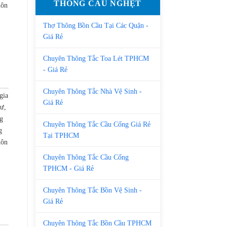
THÔNG CẦU NGHẸT
uôn
Thợ Thông Bồn Cầu Tại Các Quận -
Giá Rẻ
Chuyên Thông Tắc Toa Lét TPHCM
- Giá Rẻ
Chuyên Thông Tắc Nhà Vệ Sinh -
gia
Giá Rẻ
cư,
g
Chuyên Thông Tắc Cầu Cống Giá Rẻ
g
Tại TPHCM
uôn
Chuyên Thông Tắc Cầu Cống
TPHCM - Giá Rẻ
Chuyên Thông Tắc Bồn Vệ Sinh -
Giá Rẻ
Chuyên Thông Tắc Bồn Cầu TPHCM