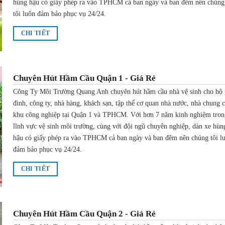
hùng hậu có giấy phép ra vào TPHCM cả ban ngày và ban đêm nên chúng
tôi luôn đảm bảo phục vụ 24/24.
CHI TIẾT
Chuyên Hút Hầm Cầu Quận 1 - Giá Rẻ
Công Ty Môi Trường Quang Anh chuyên hút hầm cầu nhà vệ sinh cho hộ 
đình, công ty, nhà hàng, khách sạn, tập thể cơ quan nhà nước, nhà chung 
khu công nghiệp tại Quận 1 và TPHCM. Với hơn 7 năm kinh nghiệm tron
lĩnh vực vệ sinh môi trường, cùng với đội ngũ chuyên nghiệp, dàn xe hùn
hậu có giấy phép ra vào TPHCM cả ban ngày và ban đêm nên chúng tôi l
đảm bảo phục vụ 24/24.
CHI TIẾT
Chuyên Hút Hầm Cầu Quận 2 - Giá Rẻ