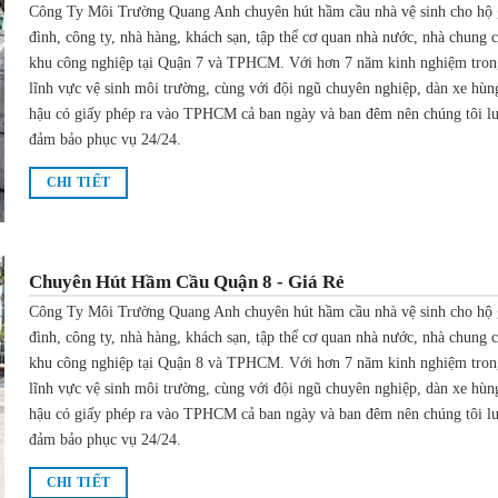
Công Ty Môi Trường Quang Anh chuyên hút hầm cầu nhà vệ sinh cho hộ 
đình, công ty, nhà hàng, khách sạn, tập thể cơ quan nhà nước, nhà chung 
khu công nghiệp tại Quận 7 và TPHCM. Với hơn 7 năm kinh nghiệm tron
lĩnh vực vệ sinh môi trường, cùng với đội ngũ chuyên nghiệp, dàn xe hùn
hậu có giấy phép ra vào TPHCM cả ban ngày và ban đêm nên chúng tôi l
đảm bảo phục vụ 24/24.
CHI TIẾT
Chuyên Hút Hầm Cầu Quận 8 - Giá Rẻ
Công Ty Môi Trường Quang Anh chuyên hút hầm cầu nhà vệ sinh cho hộ 
đình, công ty, nhà hàng, khách sạn, tập thể cơ quan nhà nước, nhà chung 
khu công nghiệp tại Quận 8 và TPHCM. Với hơn 7 năm kinh nghiệm tron
lĩnh vực vệ sinh môi trường, cùng với đội ngũ chuyên nghiệp, dàn xe hùn
hậu có giấy phép ra vào TPHCM cả ban ngày và ban đêm nên chúng tôi l
đảm bảo phục vụ 24/24.
CHI TIẾT