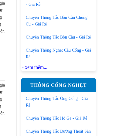
gia
- Giá Rẻ
cư,
g
Chuyên Thông Tắc Bồn Cầu Chung
g
Cư - Giá Rẻ
uôn
Chuyên Thông Tắc Bồn Cầu - Giá Rẻ
Chuyên Thông Nghẹt Cầu Cống - Giá
Rẻ
» xem thêm...
gia
THÔNG CỐNG NGHẸT
cư,
Chuyên Thông Tắc Ống Cống - Giá
g
Rẻ
g
uôn
Chuyên Thông Tắc Hố Ga - Giá Rẻ
Chuyên Thông Tắc Đường Thoát Sàn