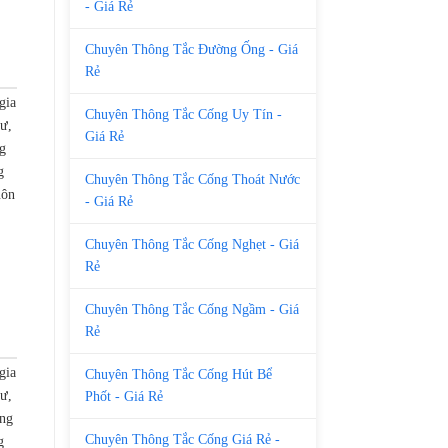
- Giá Rẻ
Chuyên Thông Tắc Đường Ống - Giá
Rẻ
gia
Chuyên Thông Tắc Cống Uy Tín -
cư,
Giá Rẻ
g
g
Chuyên Thông Tắc Cống Thoát Nước
uôn
- Giá Rẻ
Chuyên Thông Tắc Cống Nghẹt - Giá
Rẻ
Chuyên Thông Tắc Cống Ngầm - Giá
Rẻ
gia
Chuyên Thông Tắc Cống Hút Bể
cư,
Phốt - Giá Rẻ
ong
Chuyên Thông Tắc Cống Giá Rẻ -
g