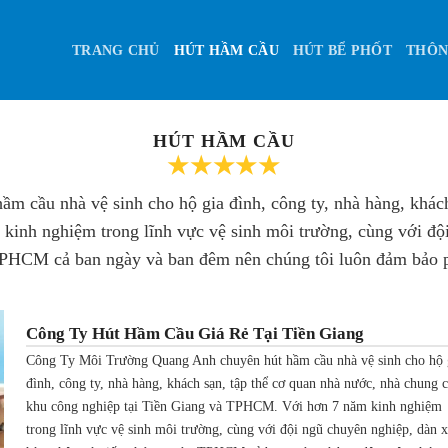
TRANG CHỦ
HÚT HẦM CẦU
HÚT BỂ PHỐT
THÔN
HÚT HẦM CẦU
cầu nhà vệ sinh cho hộ gia đình, công ty, nhà hàng, khách
inh nghiệm trong lĩnh vực vệ sinh môi trường, cùng với đội
TPHCM cả ban ngày và ban đêm nên chúng tôi luôn đảm bảo p
Công Ty Hút Hầm Cầu Giá Rẻ Tại Tiền Giang
Công Ty Môi Trường Quang Anh chuyên hút hầm cầu nhà vệ sinh cho hộ 
đình, công ty, nhà hàng, khách sạn, tập thể cơ quan nhà nước, nhà chung 
khu công nghiệp tại Tiền Giang và TPHCM. Với hơn 7 năm kinh nghiệm
trong lĩnh vực vệ sinh môi trường, cùng với đội ngũ chuyên nghiệp, dàn x