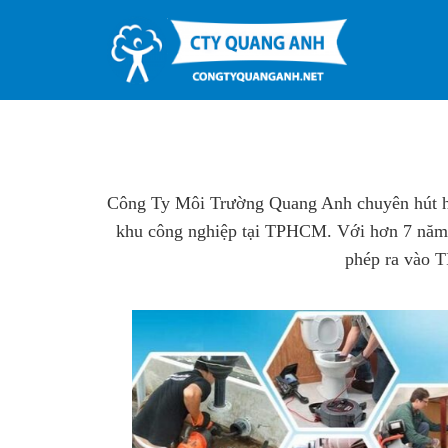
Skip
to
content
Công Ty Môi Trường Quang Anh chuyên hút hầm 
khu công nghiệp tại TPHCM. Với hơn 7 năm k
phép ra vào 