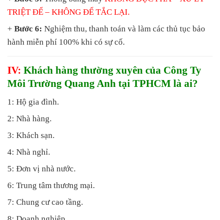
TRIỆT ĐỂ – KHÔNG ĐỂ TẮC LẠI.
+
Bước 6:
Nghiệm thu, thanh toán và làm các thủ tục bảo
hành miễn phí 100% khi có sự cố.
IV:
Khách hàng thường xuyên của Công Ty
Môi Trường Quang Anh tại TPHCM là ai?
1: Hộ gia đình.
2: Nhà hàng.
3: Khách sạn.
4: Nhà nghỉ.
5: Đơn vị nhà nước.
6: Trung tâm thương mại.
7: Chung cư cao tầng.
8: Doanh nghiệp.