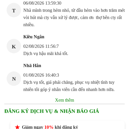
06/08/2026 13:59:30
T
Nhà mình trong hẻm nhỏ, từ đầu hẻm vào hơn trăm mét
vòi hút mà cty vẫn xử lý được, cảm ơn thợ bên cty rất
nhiều.
Kiều Ngân
K
02/08/2026 11:56:7
Dịch vụ hậu mãi khá tốt.
Nhã Hân
01/08/2026 16:40:3
N
Dịch vụ tốt, giá phải chăng, phục vụ nhiệt tình tuy
nhiên tôi góp ý nhân viên cần đến nhanh hơn nữa.
Xem thêm
ĐĂNG KÝ DỊCH VỤ & NHẬN BÁO GIÁ
Giảm ngay
10%
khi đăng ký