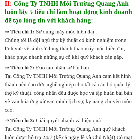
II:
Công Ty TNHH Môi Trường Quang Anh
luôn lấy 5 tiêu chí làm hoạt động kinh doanh
để tạo lòng tin với khách hàng:
⇒ Tiêu chí 1:
Sử dụng máy móc hiện đại.
Chúng tôi là đội ngũ thợ kỹ thuật có kinh nghiệm trong
lĩnh vực vệ sinh sử dụng thành thạo máy móc hiện đại,
khắc phục nhanh những sự cố khi quý khách cần gấp.
⇒ Tiêu chí 2:
Đào tạo nhân sự bài bản.
Tại Công Ty TNHH Môi Trường Quang Anh cam kết hình
thành nên đạo đức nghề nghiệp cho tất cả cán bộ quản lý,
thợ kỹ thuật, công nhân đều được học và tập huấn bài bản
về văn hóa ứng xử văn minh lịch sự, kỹ năng chuyên môn
cao.
⇒ Tiêu chí 3:
Giải quyết nhanh và hiệu quả
Tại Công Ty TNHH Môi Trường Quang Anh quý khách
luôn được hỗ trợ 24/7 (kể cả ngày lễ và Chủ Nhật) Có mặt