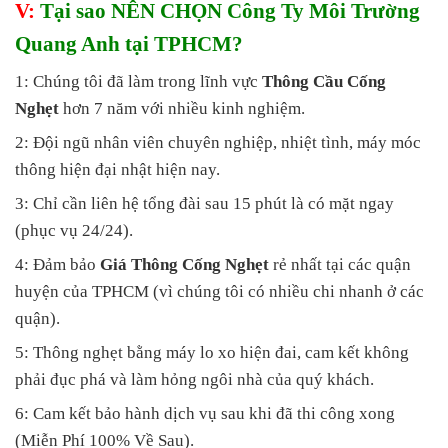
V:
Tại sao NÊN CHỌN Công Ty Môi Trường
Quang Anh tại TPHCM?
1: Chúng tôi đã làm trong lĩnh vực
Thông Cầu Cống
Nghẹt
hơn 7 năm với nhiều kinh nghiệm.
2: Đội ngũ nhân viên chuyên nghiệp, nhiệt tình, máy móc
thông hiện đại nhật hiện nay.
3: Chỉ cần liên hệ tổng đài sau 15 phút là có mặt ngay
(phục vụ 24/24).
4: Đảm bảo
Giá Thông Cống Nghẹt
rẻ nhất tại các quận
huyện của TPHCM (vì chúng tôi có nhiều chi nhanh ở các
quận).
5: Thông nghẹt bằng máy lo xo hiện đai, cam kết không
phải đục phá và làm hỏng ngôi nhà của quý khách.
6: Cam kết bảo hành dịch vụ sau khi đã thi công xong
(Miễn Phí 100% Về Sau).