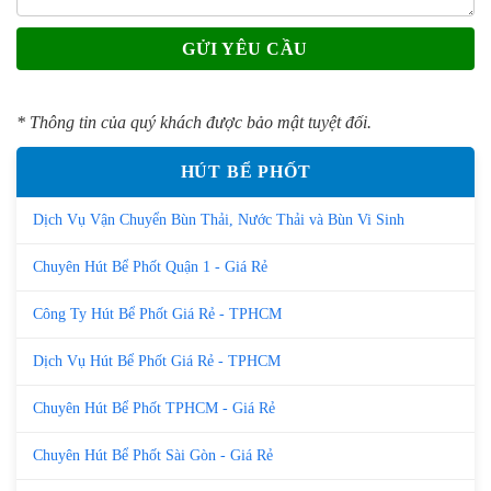
* Thông tin của quý khách được bảo mật tuyệt đối.
HÚT BỂ PHỐT
Dịch Vụ Vận Chuyển Bùn Thải, Nước Thải và Bùn Vi Sinh
Chuyên Hút Bể Phốt Quận 1 - Giá Rẻ
Công Ty Hút Bể Phốt Giá Rẻ - TPHCM
Dịch Vụ Hút Bể Phốt Giá Rẻ - TPHCM
Chuyên Hút Bể Phốt TPHCM - Giá Rẻ
Chuyên Hút Bể Phốt Sài Gòn - Giá Rẻ