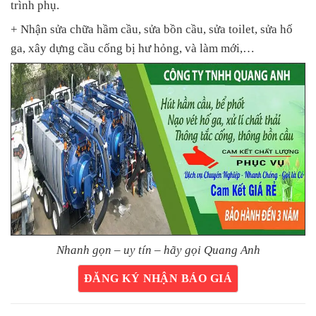
trình phụ.
+ Nhận sửa chữa hầm cầu, sửa bồn cầu, sửa toilet, sửa hố
ga, xây dựng cầu cống bị hư hỏng, và làm mới,…
Nhanh gọn – uy tín – hãy gọi Quang Anh
ĐĂNG KÝ NHẬN BÁO GIÁ