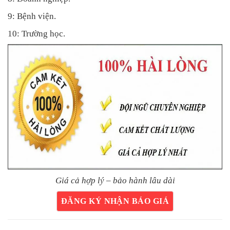
9: Bệnh viện.
10: Trường học.
Giá cả hợp lý – bảo hành lâu dài
ĐĂNG KÝ NHẬN BÁO GIÁ