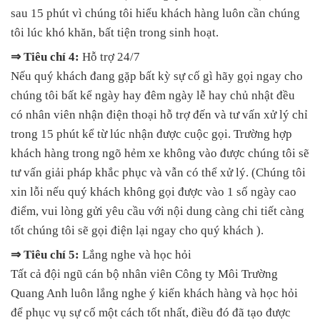
sau 15 phút vì chúng tôi hiểu khách hàng luôn cần chúng
tôi lúc khó khăn, bất tiện trong sinh hoạt.
⇒ Tiêu chí 4:
Hỗ trợ 24/7
Nếu quý khách đang gặp bất kỳ sự cố gì hãy gọi ngay cho
chúng tôi bất kể ngày hay đêm ngày lễ hay chủ nhật đều
có nhân viên nhận điện thoại hỗ trợ đến và tư vấn xử lý chỉ
trong 15 phút kể từ lúc nhận được cuộc gọi. Trường hợp
khách hàng trong ngõ hẻm xe không vào được chúng tôi sẽ
tư vấn giải pháp khắc phục và vẫn có thể xử lý. (Chúng tôi
xin lỗi nếu quý khách không gọi được vào 1 số ngày cao
điểm, vui lòng gửi yêu cầu với nội dung càng chi tiết càng
tốt chúng tôi sẽ gọi điện lại ngay cho quý khách ).
⇒ Tiêu chí 5:
Lắng nghe và học hỏi
Tất cả đội ngũ cán bộ nhân viên Công ty Môi Trường
Quang Anh luôn lắng nghe ý kiến khách hàng và học hỏi
để phục vụ sự cố một cách tốt nhất, điều đó đã tạo được