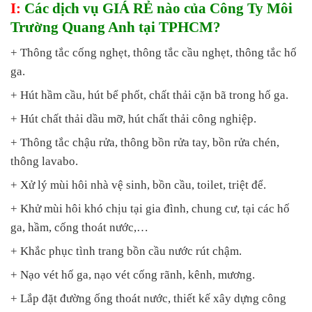
I:
Các dịch vụ GIÁ RẺ nào của Công Ty Môi
Trường Quang Anh tại TPHCM?
+ Thông tắc cống nghẹt, thông tắc cầu nghẹt, thông tắc hố
ga.
+ Hút hầm cầu, hút bể phốt, chất thải cặn bã trong hố ga.
+ Hút chất thải dầu mỡ, hút chất thải công nghiệp.
+ Thông tắc chậu rửa, thông bồn rửa tay, bồn rửa chén,
thông lavabo.
+ Xử lý mùi hôi nhà vệ sinh, bồn cầu, toilet, triệt để.
+ Khử mùi hôi khó chịu tại gia đình, chung cư, tại các hố
ga, hầm, cống thoát nước,…
+ Khắc phục tình trang bồn cầu nước rút chậm.
+ Nạo vét hố ga, nạo vét cống rãnh, kênh, mương.
+ Lắp đặt đường ống thoát nước, thiết kế xây dựng công