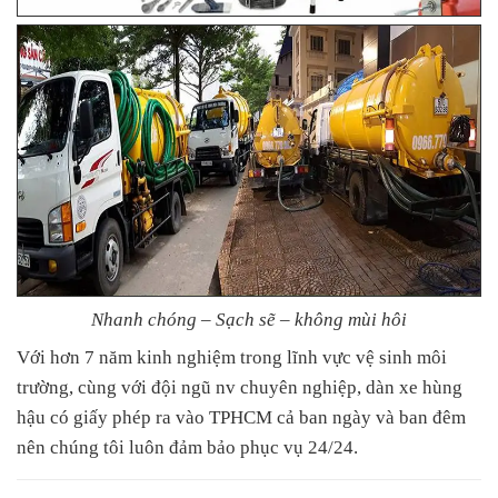
Nhanh chóng – Sạch sẽ – không mùi hôi
Với hơn 7 năm kinh nghiệm trong lĩnh vực vệ sinh môi
trường, cùng với đội ngũ nv chuyên nghiệp, dàn xe hùng
hậu có giấy phép ra vào TPHCM cả ban ngày và ban đêm
nên chúng tôi luôn đảm bảo phục vụ 24/24.