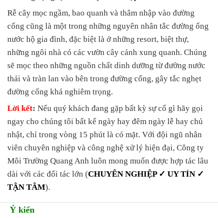
Rễ cây mọc ngầm, bao quanh và thâm nhập vào đường
cống cũng là một trong những nguyên nhân tắc đường ống
nước hộ gia đình, đặc biệt là ở những resort, biệt thự,
những ngôi nhà có các vườn cây cảnh xung quanh. Chúng
sẽ mọc theo những nguồn chất dinh dưỡng từ đường nước
thải và tràn lan vào bên trong đường cống, gây tắc nghẹt
đường cống khá nghiêm trọng.
Lời kết
:
Nếu quý khách đang gặp bất kỳ sự cố gì hãy gọi
ngay cho chúng tôi bất kể ngày hay đêm ngày lễ hay chủ
nhật, chỉ trong vòng 15 phút là có mặt. Với đội ngũ nhân
viên chuyên nghiệp và công nghệ xử lý hiện đại, Công ty
Môi Trường Quang Anh luôn mong muốn được hợp tác lâu
dài với các đối tác lớn (
CHUYÊN NGHIỆP ✓ UY TÍN ✓
TẬN TÂM
).
Ý kiến