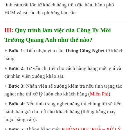
tình cảm rất lớn từ khách hàng trên địa bàn thành phố
HCM và cả các địa phương lân cận.
III:
Quy trình làm việc của Công Ty Môi
Trường Quang Anh như thế nào?
+
Bước 1:
Tiếp nhận yêu cầu
Thông Cống Nghẹt
từ khách
hàng.
+
Bước 2:
Tư vấn chi tiết cho cách hàng hàng mức giá và
cử nhân viên xuống khảo sát.
+
Bước 3:
Nhân viên sẽ xuống kiểm tra nếu tình trạng tắc
nghẹt nhẹ thì xử lý luôn cho khách hàng (
Miễn Phí
).
+
Bước 4:
Nếu tình trạng nghẹt nặng thì chúng tôi sẽ tiến
hành báo giá chi tiết cho khách hàng (thông bằng máy
hoặc bằng cáp).
+
Bước 5:
Thông bằng máy
KHÔNG ĐỤC PHÁ
– XỬ LÝ